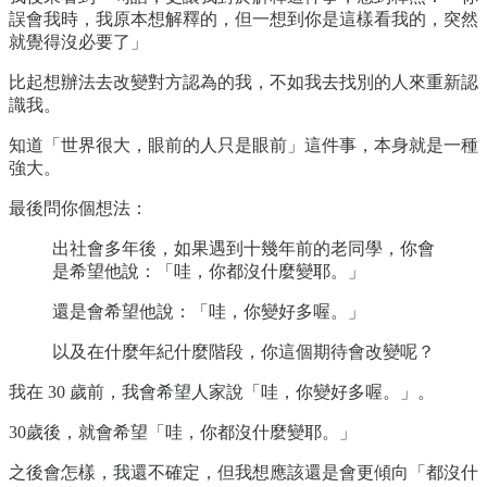
誤會我時，我原本想解釋的，但一想到你是這樣看我的，突然
就覺得沒必要了」
比起想辦法去改變對方認為的我，不如我去找別的人來重新認
識我。
知道「世界很大，眼前的人只是眼前」這件事，本身就是一種
強大。
最後問你個想法：
出社會多年後，如果遇到十幾年前的老同學，你會
是希望他說：「哇，你都沒什麼變耶。」
還是會希望他說：「哇，你變好多喔。」
以及在什麼年紀什麼階段，你這個期待會改變呢？
我在 30 歲前，我會希望人家說「哇，你變好多喔。」。
30歲後，就會希望「哇，你都沒什麼變耶。」
之後會怎樣，我還不確定，但我想應該還是會更傾向「都沒什