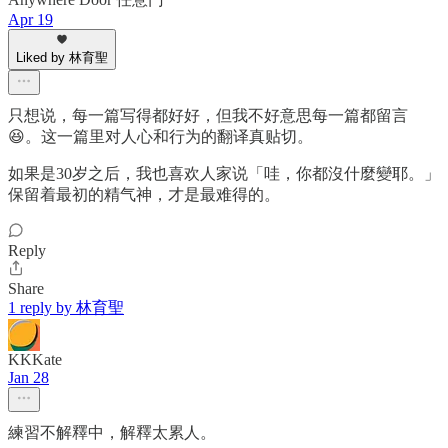
Apr 19
Liked by 林育聖
只想说，每一篇写得都好好，但我不好意思每一篇都留言
😆。这一篇里对人心和行为的翻译真贴切。
如果是30岁之后，我也喜欢人家说「哇，你都沒什麼變耶。」
保留着最初的精气神，才是最难得的。
Reply
Share
1 reply by 林育聖
KKKate
Jan 28
練習不解釋中，解釋太累人。