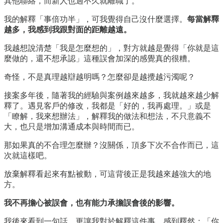
其他聯絡，而新人也過不久就離職了。
我的解釋「事倍功半」，可我覺得自己沒什麼選擇。
每當解釋
越多，我感到我跟對面的距離越遠。
我越想說清楚「我是怎麼想的」，對方就越是覺得「你就是這
麼做的，還不想承認」這種誤會加深的感覺真的很糟。
奇怪，不是真理越辯越明嗎？怎麼卻是越攪越污濁呢？
接案多年後，隨著我的經驗與案例越來越多，我就越來越少解
釋了。遇見客戶的修改，我都是「好的，我再處理。」或是
「瞭解，我來想辦法」，解釋我的做法和想法，不只意義不
大，也只是增加溝通成本與時間而已。
那如果真的不合理怎麼辦？沒關係，頂多下次不合作而已，這
次就這樣吧。
放棄解釋看起來有點被動，可這背後正是我越來越強大的地
方。
我不再擔心被誤會，也有能力承擔誤會後的影響。
我後來看到一句話，更讓我對於解釋這件事，感到釋然：「你