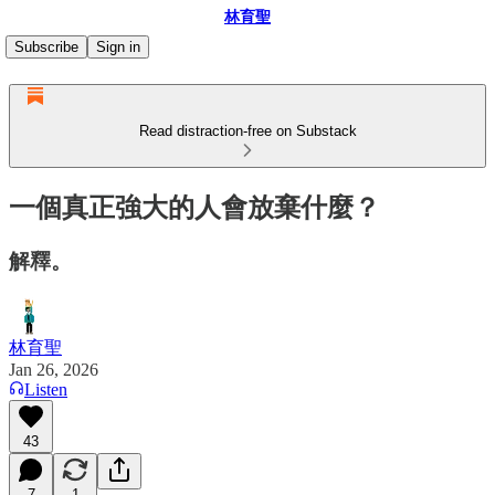
林育聖
Subscribe
Sign in
Read distraction-free on Substack
一個真正強大的人會放棄什麼？
解釋。
林育聖
Jan 26, 2026
Listen
43
7
1