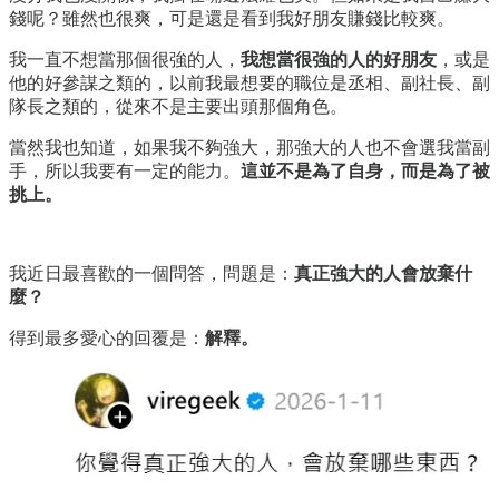
錢呢？雖然也很爽，可是還是看到我好朋友賺錢比較爽。
我一直不想當那個很強的人，
我想當很強的人的好朋友
，或是
他的好參謀之類的，以前我最想要的職位是丞相、副社長、副
隊長之類的，從來不是主要出頭那個角色。
當然我也知道，如果我不夠強大，那強大的人也不會選我當副
手，所以我要有一定的能力。
這並不是為了自身，而是為了被
挑上。
我近日最喜歡的一個問答，問題是：
真正強大的人會放棄什
麼？
得到最多愛心的回覆是：
解釋。