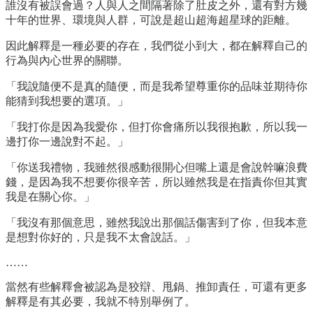
誰沒有被誤會過？人與人之間隔著除了肚皮之外，還有對方幾
十年的世界、環境與人群，可說是超山超海超星球的距離。
因此解釋是一種必要的存在，我們從小到大，都在解釋自己的
行為與內心世界的關聯。
「我說隨便不是真的隨便，而是我希望尊重你的品味並期待你
能猜到我想要的選項。」
「我打你是因為我愛你，但打你會痛所以我很抱歉，所以我一
邊打你一邊說對不起。」
「你送我禮物，我雖然很感動很開心但嘴上還是會說幹嘛浪費
錢，是因為我不想要你很辛苦，所以雖然我是在指責你但其實
我是在關心你。」
「我沒有那個意思，雖然我說出那個話傷害到了你，但我本意
是想對你好的，只是我不太會說話。」
……
當然有些解釋會被認為是狡辯、甩鍋、推卸責任，可還有更多
解釋是有其必要，我就不特別舉例了。