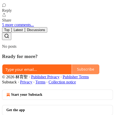
Reply
Share
5 more comments...
Top
Latest
Discussions
No posts
Ready for more?
Subscribe
© 2026 林育聖
·
Publisher Privacy
∙
Publisher Terms
Substack
·
Privacy
∙
Terms
∙
Collection notice
Start your Substack
Get the app