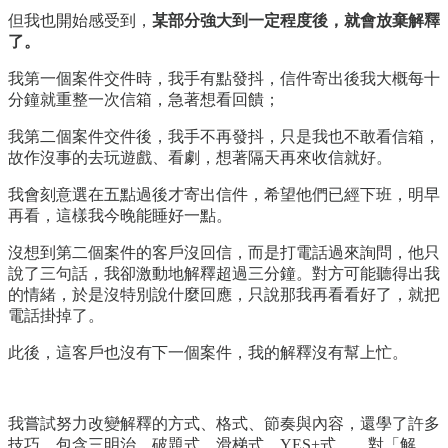
但我也開始感受到，
某部分強大到一定程度後，就會放棄解釋
了。
我第一個案件交件時，我手有點發抖，信件寄出後我大概每十
分鐘就重整一次信箱，急著想看回饋；
我第二個案件交件後，我手不再發抖，只是我也不敢看信箱，
故作沒事的去玩遊戲、看劇，想著隔天再來收信就好。
我會刻意選在五點過後才寄出信件，希望他們已經下班，明早
再看，這樣我今晚能睡好一點。
沒想到第二個案件的客戶沒回信，而是打電話過來詢問，他只
說了三句話，我卻激動地解釋超過三分鐘。對方可能聽得出我
的情緒，於是沒特別說什麼回應，只說那我再看看好了，就把
電話掛掉了。
此後，這客戶也沒有下一個案件，我的解釋沒有幫上忙。
我嘗試努力改變解釋的方式、格式、節奏與內容，還學了許多
技巧，包含三明治、破題式、滑梯式、YES+式……對「解