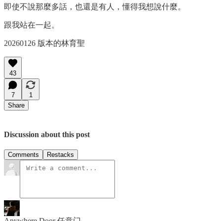
即使不說那麼多話，也還是有人，懂得我想說什麼。
跟我站在一起。
20260126 版本的林育聖
43
7
1
Share
Discussion about this post
Comments
Restacks
Anywhere Door 任意门