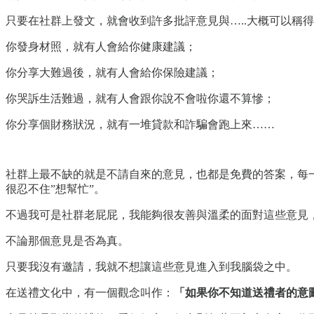
只要在社群上發文，就會收到許多批評意見與…..大概可以稱
你發身材照，就有人會給你健康建議；
你分享大難過後，就有人會給你保險建議；
你哭訴生活難過，就有人會跟你說不會啦你還不算慘；
你分享個財務狀況，就有一堆貸款和詐騙會跑上來……
社群上最不缺的就是不請自來的意見，也都是免費的答案，每
很忍不住”想幫忙”。
不過我可是社群老屁屁，我能夠很友善與溫柔的面對這些意見
不論那個意見是否為真。
只要我沒有邀請，我就不想讓這些意見進入到我腦袋之中。
在送禮文化中，有一個觀念叫作：
「如果你不知道送禮者的意