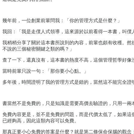
幾年前，一位創業前輩問我：「你的管理方式是什麼？」
我回：「我是走僕人式領導，這來源於以前看得一本書，叫僕
我稍稍分享了關於這本書所說到的內容，前輩也頗有收穫。然
不說的三個秘密關鍵之類的嗎？」
查了一下，還真沒有，這本書的熱度不高，這個管理哲學好像
當時前輩只說一句：「那你要小心點。」
多年後，時間證明了我的管理方式是錯的，當然這不能完全證
書當然不是免費的，只是知識是需要高價去驗證的，只用一兩
免費內容更是，並不是免費的問題，而是代價太低了，如果這
已經夠高，因此這類內容可以免費。
那真正要小心免費的答案是什麼？就是第二條保命保腦的觀念