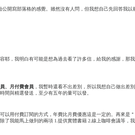
始公開寫部落格的感覺。雖然沒有人問，但我想自己先回答我以
容耶，我明白有可能是想為過去看了許多信，給我的感謝，那我
員、月付費會員
，我暫時還看不出差別，所以我想自己做出差別
，依照時間與精選發送，至少有五年的量可以發。
可以用付費訂閱的方式，年費比月費優惠這是一定的。再來是＂
了我能馬上做到的兩項 1.提供實體書籍 2.線上咖啡會議等