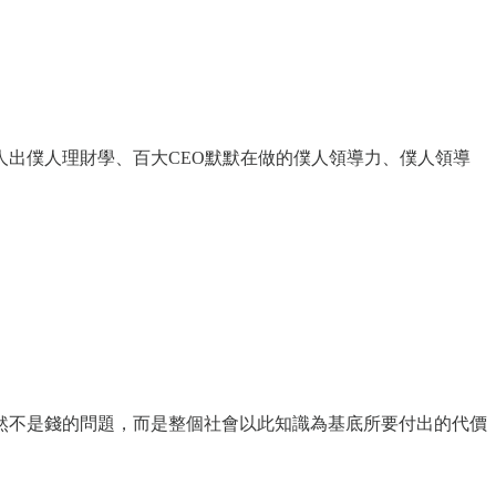
出僕人理財學、百大CEO默默在做的僕人領導力、僕人領導
然不是錢的問題，而是整個社會以此知識為基底所要付出的代價