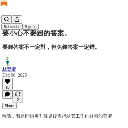
Subscribe
Sign in
要小心不要錢的答案。
要錢答案不一定對，但免錢答案一定錯。
林育聖
Dec 08, 2025
18
2
Share
嗨嗨，我是開始用升降桌後覺得站著工作也好累的育聖