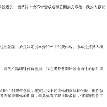
前說過的一個承諾：會不會變成這種公開的文章後，我的內容就
也先謝謝，於是決定提早介紹一下付費內容。原本是打算大概
，首先不論哪種付費會員，我之後都會開始發送過往的信件還
創始＂付費年會員，老實說我不知道你們喜歡我什麼，但你願
，我還希望聽聽你的期待，畢竟你看了我這麼多信，但我卻對你了