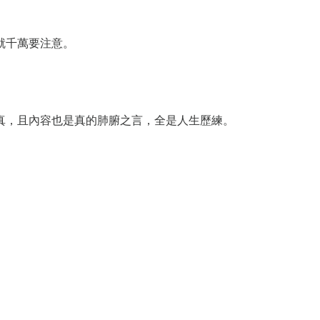
就千萬要注意。
真，且內容也是真的肺腑之言，全是人生歷練。