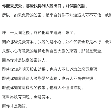
你能去接受，那些找得到人說出口，能保證的話。
所以，如果免費的答案，是來自於你不知道這人可不可信、或
呼，一大圈之後，終於把這主題繞回來了。
關於那些免費答案，我說的是小心，並不代表全都是不行，最
只要小心有意識的選擇進到自己大腦的東西，那就是黃金。
因為你才是決定答案的人。
即使你知道明天股市結果，也有人不知道該怎麼買股票；
即使你知道跟這人談戀愛的幸福，也有人不會去把握；
即使你知道這樣說的後果，也有人不懂得節制。
這世界沒有問題，全是答案。
而你才是謎語。