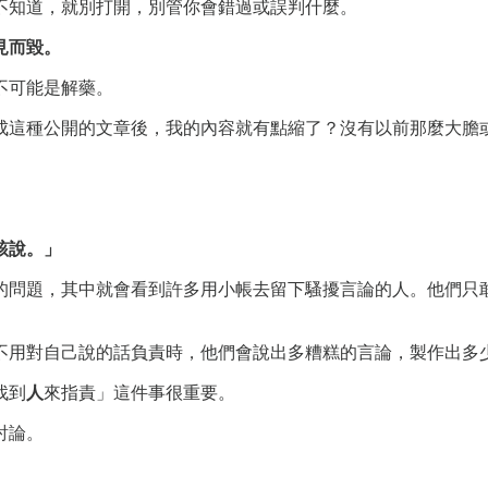
不知道，就別打開，別管你會錯過或誤判什麼。
見而毀。
不可能是解藥。
成這種公開的文章後，我的內容就有點縮了？沒有以前那麼大膽
該說。」
的問題，其中就會看到許多用小帳去留下騷擾言論的人。他們只
不用對自己說的話負責時，他們會說出多糟糕的言論，製作出多
找到
人
來指責」這件事很重要。
討論。