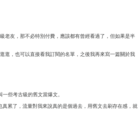
級老友，那不必特別付費，應該都有曾經看過了，但如果是半
逛逛，也可以直接看我訂閱的名單，之後我再來寫一篇關於我
張與一些考古級的舊文當爆文。
也真累了，流量對我來說真的是個過去，用舊文去刷存在感，就