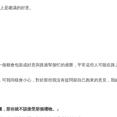
得上是建議的好意。
一個都會包裝成好意與路過幫個忙的感覺，平常這些人可能在路
，可我同樣會小心，對於那些我沒有提問卻自己跑來的意見，我
圖，那你就不該接受那個禮物。」