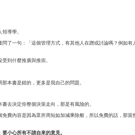
人領導學。
後問了一句：「這個管理方式，有其他人在蹭或討論嗎？例如有人
沒受到什麼推廣與推崇。
明那本書是錯的，更多是我自己的問題。
本書去決定你整個決策走向，那是有風險的。
個免費內容是因為眾所周知如加減乘除般，所以免費的話，那當
：
要小心所有不請自來的意見。