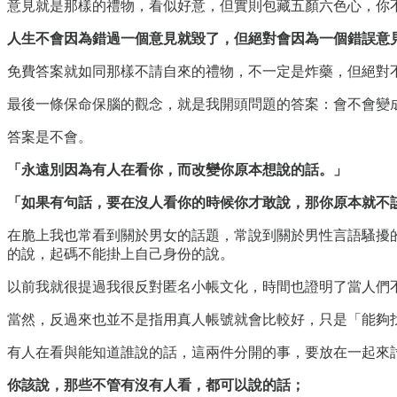
意見就是那樣的禮物，看似好意，但實則包藏五顏六色心，你
人生不會因為錯過一個意見就毀了，但絕對會因為一個錯誤意
免費答案就如同那樣不請自來的禮物，不一定是炸藥，但絕對
最後一條保命保腦的觀念，就是我開頭問題的答案：會不會變
答案是不會。
「永遠別因為有人在看你，而改變你原本想說的話。」
「如果有句話，要在沒人看你的時候你才敢說，那你原本就不
在脆上我也常看到關於男女的話題，常說到關於男性言語騷擾
的說，起碼不能掛上自己身份的說。
以前我就很提過我很反對匿名小帳文化，時間也證明了當人們
當然，反過來也並不是指用真人帳號就會比較好，只是「能夠
有人在看與能知道誰說的話，這兩件分開的事，要放在一起來
你該說，那些不管有沒有人看，都可以說的話；