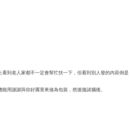
上看到老人家都不一定會幫忙扶一下，但看到別人發的內容倒是
總能用謝謝與你好厲害來做為包裝，然後拋諸腦後。