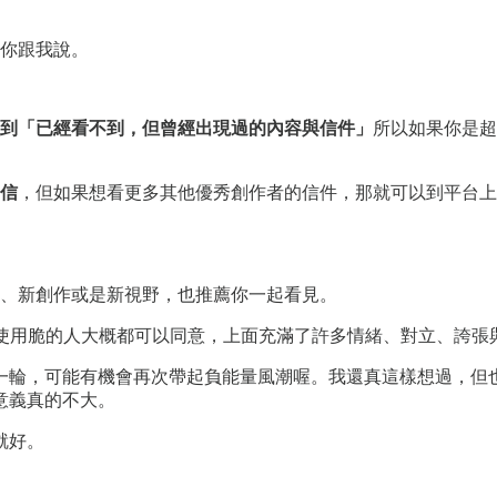
你跟我說。
到「已經看不到，但曾經出現過的內容與信件」
所以如果你是超
信
，但如果想看更多其他優秀創作者的信件，那就可以到平台上
、新創作或是新視野，也推薦你一起看見。
而有在使用脆的人大概都可以同意，上面充滿了許多情緒、對立、誇
一輪，可能有機會再次帶起負能量風潮喔。我還真這樣想過，但
意義真的不大。
就好。